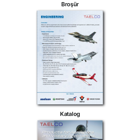
Broşür
Katalog