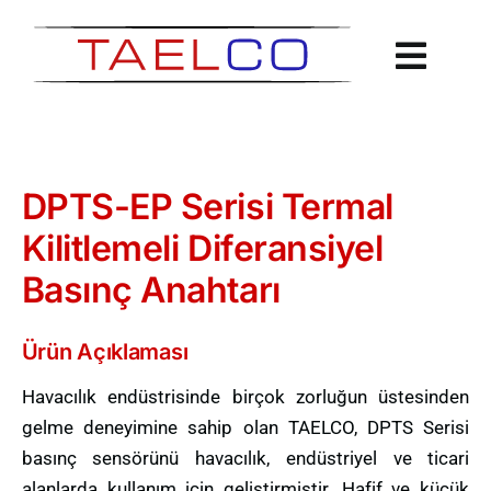
İçeriğe
geç
DPTS-EP Serisi Termal
Kilitlemeli Diferansiyel
Basınç Anahtarı
Ürün Açıklaması
Havacılık endüstrisinde birçok zorluğun üstesinden
gelme deneyimine sahip olan TAELCO, DPTS Serisi
basınç sensörünü havacılık, endüstriyel ve ticari
alanlarda kullanım için geliştirmiştir. Hafif ve küçük