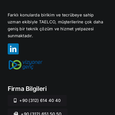
Farklı konularda birikim ve tecrübeye sahip
uzman ekibiyle TAELCO, müşterilerine çok daha
geniş bir teknik çözüm ve hizmet yelpazesi
sunmaktadır.
Firma Bilgileri
+90 (312) 614 40 40
+90 (312) 651 50 50