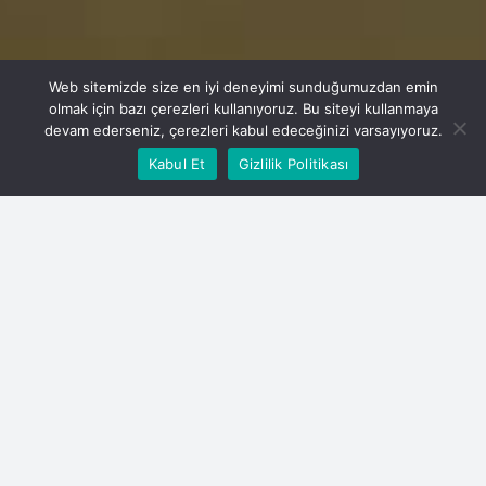
Web sitemizde size en iyi deneyimi sunduğumuzdan emin
olmak için bazı çerezleri kullanıyoruz. Bu siteyi kullanmaya
devam ederseniz, çerezleri kabul edeceğinizi varsayıyoruz.
Kabul Et
Gizlilik Politikası
Our Services