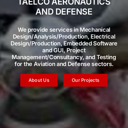
TAELCO AERONAUTICS
AND DEFENSE
We provide services in Mechanical
Design/Analysis/Production, Electrical
Design/Production, Embedded Software
and GUI, Project
Management/Consultancy, and Testing
for the Aviation and Defense sectors.
About Us
Our Projects